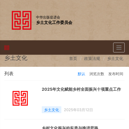
中华出版促进会
乡土文化工作委员会
Togg
navig
乡土文化
首页
政策法规
乡土文化
列表
默认
浏览次数
发布时间
2025年文化赋能乡村全面振兴十项重点工作
乡土文化
2025年03月12日
乡村文化振兴的实质与推进思路