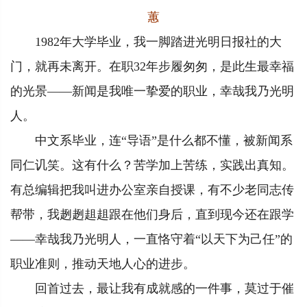
蕙
1982年大学毕业，我一脚踏进光明日报社的大
门，就再未离开。在职32年步履匆匆，是此生最幸福
的光景——新闻是我唯一挚爱的职业，幸哉我乃光明
人。
中文系毕业，连“导语”是什么都不懂，被新闻系
同仁讥笑。这有什么？苦学加上苦练，实践出真知。
有总编辑把我叫进办公室亲自授课，有不少老同志传
帮带，我趔趔趄趄跟在他们身后，直到现今还在跟学
——幸哉我乃光明人，一直恪守着“以天下为己任”的
职业准则，推动天地人心的进步。
回首过去，最让我有成就感的一件事，莫过于催