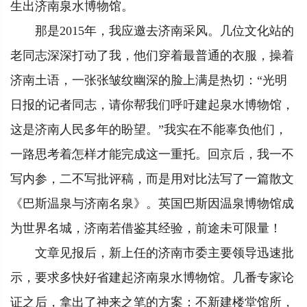
生出济南泉水博物馆。
那是2015年，我应邀去济南采风。几位文化站的
老同志深深打动了我，他们穿着最普通的衣服，操着
济南土语，一张张皱纹幽深的脸上满是热切：“光明
日报的记者同志，请你帮我们呼吁建起泉水博物馆，
这是济南人民多年的盼望。”我实在不能辜负他们，
一路思考着怎样才能完成这一重托。回京后，我一不
写内参，二不写批评稿，而是用对比法写了一篇散文
《巴斯温泉与济南名泉》。英国巴斯因温泉博物馆成
为世界名城，济南若借鉴其经验，前途未可限量！
文章见报后，新上任的济南市委主要领导迅速批
示，要求多快好省建起济南泉水博物馆。几番专家论
证之后，拿出了神来之笔的方案：不新建楼堂馆所，