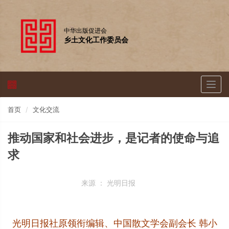
中华出版促进会
乡土文化工作委员会
Togg
navig
首页
文化交流
推动国家和社会进步，是记者的使命与追
求
来源 ：
光明日报
光明日报社原领衔编辑、中国散文学会副会长 韩小